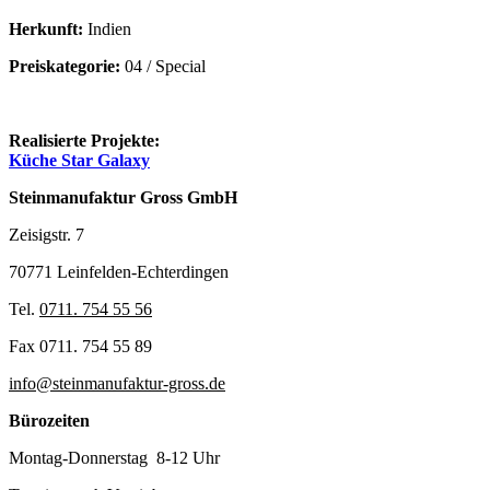
Herkunft:
Indien
Preiskategorie:
04 / Special
Realisierte Projekte:
Küche Star Galaxy
Steinmanufaktur Gross GmbH
Zeisigstr. 7
70771 Leinfelden-Echterdingen
Tel.
0711. 754 55 56
Fax 0711. 754 55 89
info@steinmanufaktur-gross.de
Bürozeiten
Montag-Donnerstag 8-12 Uhr