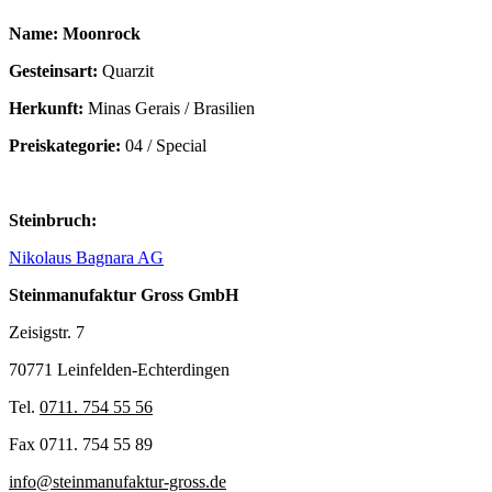
Name: Moonrock
Gesteinsart:
Quarzit
Herkunft:
Minas Gerais / Brasilien
Preiskategorie:
04 / Special
Steinbruch:
Nikolaus Bagnara AG
Steinmanufaktur Gross GmbH
Zeisigstr. 7
70771 Leinfelden-Echterdingen
Tel.
0711. 754 55 56
Fax 0711. 754 55 89
info@steinmanufaktur-gross.de