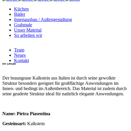
Küchen
Kategorie
Bäder
Innenausbau / Außengestaltung
Grabmale
für Innenbereich
Unser Material
So arbeiten wir
Art
Team
Kalkstein
Neues
Kontakt
im Detail
Der braungraue Kalkstein aus Italien ist durch seine gewolkte
Struktur besonders geeignet für großflächige Anwendungen im
Innen- und bedingt im Außenbereich. Das Material ist zudem durch
seine geaderte Struktur ideal für natürlich elegante Anwendungen.
Name: Pietra Piasentina
Gesteinsart:
Kalkstein