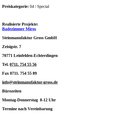
Preiskategorie:
04 / Special
Realisierte Projekte:
Badezimmer Miros
Steinmanufaktur Gross GmbH
Zeisigstr. 7
70771 Leinfelden-Echterdingen
Tel.
0711. 754 55 56
Fax 0711. 754 55 89
info@steinmanufaktur-gross.de
Bürozeiten
Montag-Donnerstag 8-12 Uhr
Termine nach Vereinbarung