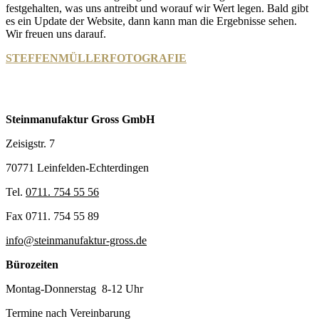
festgehalten, was uns antreibt und worauf wir Wert legen. Bald gibt
es ein Update der Website, dann kann man die Ergebnisse sehen.
Wir freuen uns darauf.
STEFFENMÜLLERFOTOGRAFIE
Steinmanufaktur Gross GmbH
Zeisigstr. 7
70771 Leinfelden-Echterdingen
Tel.
0711. 754 55 56
Fax 0711. 754 55 89
info@steinmanufaktur-gross.de
Bürozeiten
Montag-Donnerstag 8-12 Uhr
Termine nach Vereinbarung