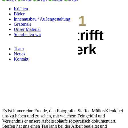
Küchen
Bäder
11. Juli 2021
Innenausbau / Außengestaltung
Grabmale
Unser Material
Handwerk trifft
So arbeiten wir
auf Handwerk
Team
Neues
Kontakt
Es ist immer eine Freude, den Fotografen Steffen Müller-Klenk bei
uns zu haben und zu sehen, mit welchem Feingefühl und
Verständnis er unsere Arbeitsabläufe fotografisch dokumentiert.
Steffen hat uns einen Tag lang bei der Arbeit begleitet und