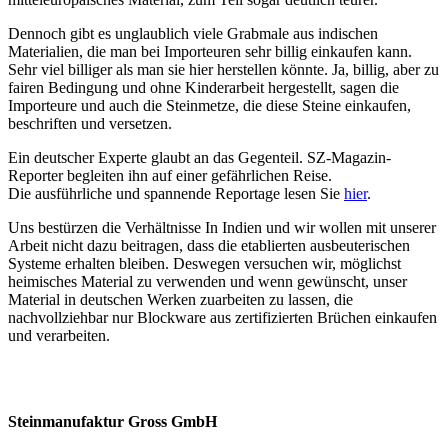
Dennoch gibt es unglaublich viele Grabmale aus indischen
Materialien, die man bei Importeuren sehr billig einkaufen kann.
Sehr viel billiger als man sie hier herstellen könnte. Ja, billig, aber zu
fairen Bedingung und ohne Kinderarbeit hergestellt, sagen die
Importeure und auch die Steinmetze, die diese Steine einkaufen,
beschriften und versetzen.
Ein deutscher Experte glaubt an das Gegenteil. SZ-Magazin-
Reporter begleiten ihn auf einer gefährlichen Reise.
Die ausführliche und spannende Reportage lesen Sie
hier
.
Uns bestürzen die Verhältnisse In Indien und wir wollen mit unserer
Arbeit nicht dazu beitragen, dass die etablierten ausbeuterischen
Systeme erhalten bleiben. Deswegen versuchen wir, möglichst
heimisches Material zu verwenden und wenn gewünscht, unser
Material in deutschen Werken zuarbeiten zu lassen, die
nachvollziehbar nur Blockware aus zertifizierten Brüchen einkaufen
und verarbeiten.
Steinmanufaktur Gross GmbH