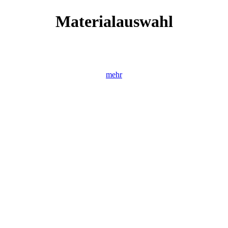
Material­auswahl
mehr