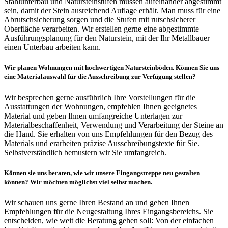
Stahlunterbau und Natursteinstufen müssen aufeinander abgestimmt
sein, damit der Stein ausreichend Auflage erhält. Man muss für eine
Abrutschsicherung sorgen und die Stufen mit rutschsicherer
Oberfläche verarbeiten. Wir erstellen gerne eine abgestimmte
Ausführungsplanung für den Naturstein, mit der Ihr Metallbauer
einen Unterbau arbeiten kann.
Wir planen Wohnungen mit hochwertigen Natursteinböden. Können Sie uns
eine Materialauswahl für die Ausschreibung zur Verfügung stellen?
Wir besprechen gerne ausführlich Ihre Vorstellungen für die
Ausstattungen der Wohnungen, empfehlen Ihnen geeignetes
Material und geben Ihnen umfangreiche Unterlagen zur
Materialbeschaffenheit, Verwendung und Verarbeitung der Steine an
die Hand. Sie erhalten von uns Empfehlungen für den Bezug des
Materials und erarbeiten präzise Ausschreibungstexte für Sie.
Selbstverständlich bemustern wir Sie umfangreich.
Können sie uns beraten, wie wir unsere Eingangstreppe neu gestalten
können? Wir möchten möglichst viel selbst machen.
Wir schauen uns gerne Ihren Bestand an und geben Ihnen
Empfehlungen für die Neugestaltung Ihres Eingangsbereichs. Sie
entscheiden, wie weit die Beratung gehen soll: Von der einfachen