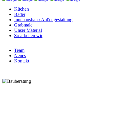
Küchen
Bäder
Innenausbau / Außengestaltung
Grabmale
Unser Material
So arbeiten wir
Team
Neues
Kontakt
So gelingt